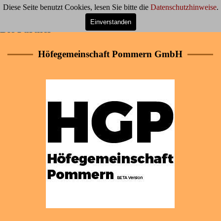
Direkt zum Seiteninhalt
Menü überspringen
Diese Seite benutzt Cookies, lesen Sie bitte die
Datenschutzhinweise
.
Einverstanden
Die Partner
Höfegemeinschaft Pommern GmbH