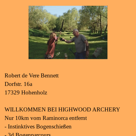
Robert de Vere Bennett
Dorfstr. 16a
17329 Hohenholz
WILLKOMMEN BEI HIGHWOOD ARCHERY
Nur 10km vom Raminorca entfernt
- Instinktives Bogenschießen
- 3d Bogenparcours